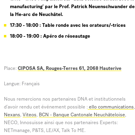
manufacturing’ par le Prof. Patrick Neuenschwander de
la He-arc de Neuchâtel.
17:30 - 18:00 : Table ronde avec les orateurs/-trices
18:00 - 19:00 : Apéro de réseautage
Place:
CIPOSA SA, Rouges-Terres 61, 2068 Hauterive
Langue: Français
Nous remercions nos partenaires DNA et institutionnels
d’avoir rendu cet événement possible :
ello communications
,
Nexans
,
Viteos
,
BCN - Banque Cantonale Neuchâteloise
,
NECO, Innosuisse ainsi que nos partenaires Experts:
NETmanage, P&TS, LE/AX, Talk To ME.